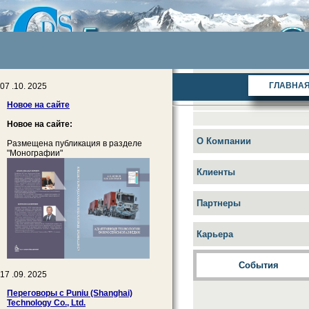
ГЛАВНА
07 .10. 2025
Новое на сайте
Новое на сайте:
О Компании
Размещена публикация в разделе
"Монографии"
Клиенты
Партнеры
Карьера
События
17 .09. 2025
Переговоры с Puniu (Shanghai)
Technology Co., Ltd.